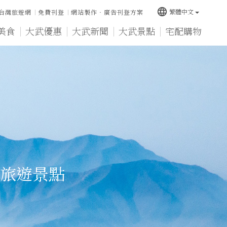
language
繁體中文
台灣旅遊網
免費刊登
網站製作‧廣告刊登方案
美食
大武優惠
大武新聞
大武景點
宅配購物
旅遊景點