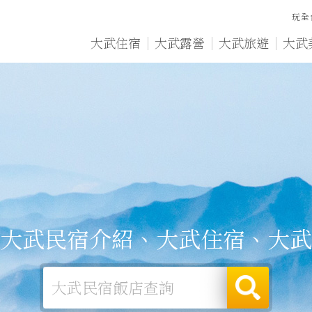
玩全
大武住宿
大武露營
大武旅遊
大武
大武民宿介紹、大武住宿、大武